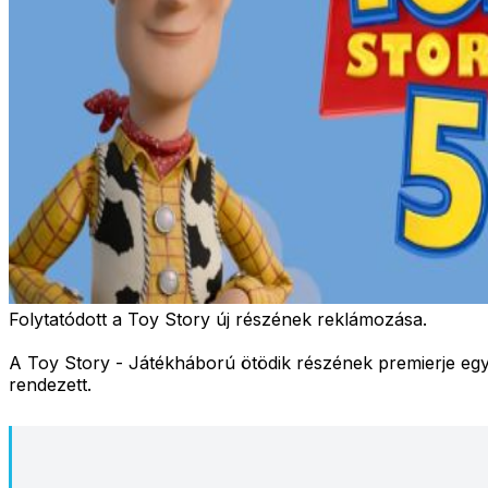
Folytatódott a Toy Story új részének reklámozása.
A Toy Story - Játékháború ötödik részének premierje egyr
rendezett.