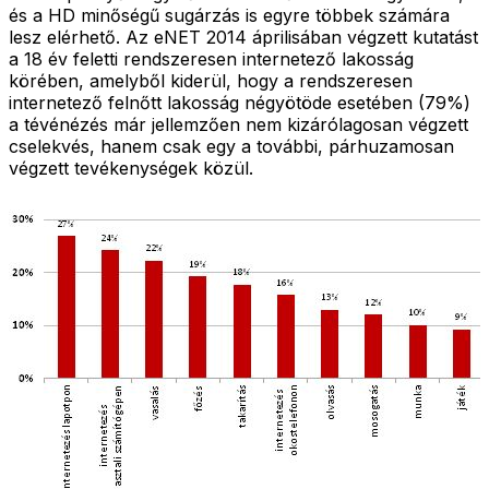
és a HD minőségű sugárzás is egyre többek számára
lesz elérhető. Az eNET 2014 áprilisában végzett kutatást
a 18 év feletti rendszeresen internetező lakosság
körében, amelyből kiderül, hogy a rendszeresen
internetező felnőtt lakosság négyötöde esetében (79%)
a tévénézés már jellemzően nem kizárólagosan végzett
cselekvés, hanem csak egy a további, párhuzamosan
végzett tevékenységek közül.