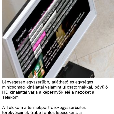
Lényegesen egyszerűbb, átlátható és egységes
minicsomag-kínálattal valamint új csatornákkal, bővülő
HD kínálattal várja a képernyők elé a nézőket a
Telekom.
A Telekom a termékportfólió-egyszerűsítési
törekvéseinek újabb fontos lépéseként, a