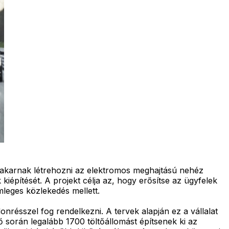
 akarnak létrehozni az elektromos meghajtású nehéz
kiépítését. A projekt célja az, hogy erősítse az ügyfelek
leges közlekedés mellett.
nrésszel fog rendelkezni. A tervek alapján ez a vállalat
 során legalább 1700 töltőállomást építsenek ki az