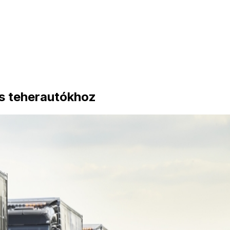
os teherautókhoz