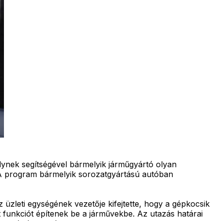
ynek segítségével bármelyik járműgyártó olyan
l. A program bármelyik sorozatgyártású autóban
üzleti egységének vezetője kifejtette, hogy a gépkocsik
 funkciót építenek be a járművekbe. Az utazás határai