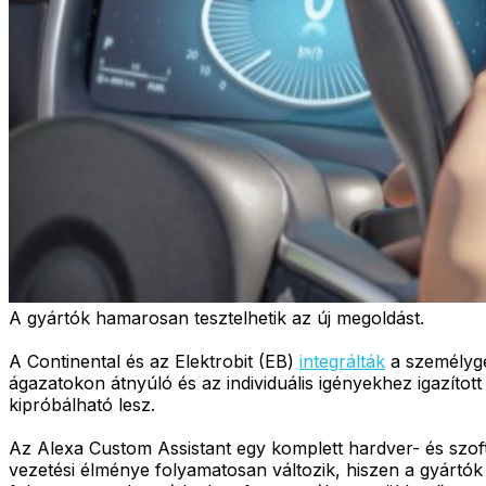
A gyártók hamarosan tesztelhetik az új megoldást.
A Continental és az Elektrobit (EB)
integrálták
a személygé
ágazatokon átnyúló és az individuális igényekhez igazíto
kipróbálható lesz.
Az Alexa Custom Assistant egy komplett hardver- és szoft
vezetési élménye folyamatosan változik, hiszen a gyártók