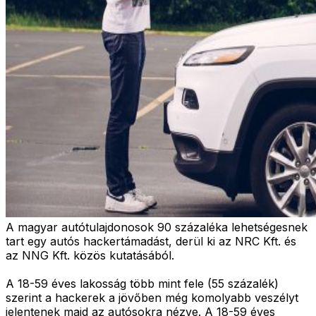
A magyar autótulajdonosok 90 százaléka lehetségesnek
tart egy autós hackertámadást, derül ki az NRC Kft. és
az NNG Kft. közös kutatásából.
A 18-59 éves lakosság több mint fele (55 százalék)
szerint a hackerek a jövőben még komolyabb veszélyt
jelentenek majd az autósokra nézve. A 18-59 éves