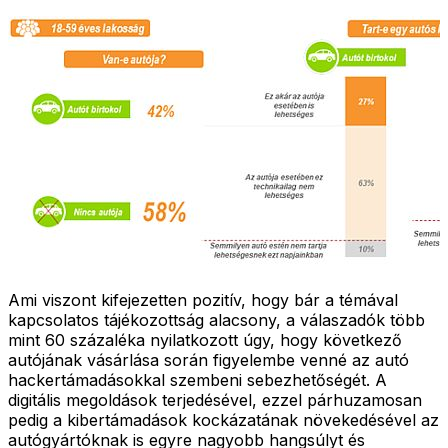
Ami viszont kifejezetten pozitív, hogy bár a témával
kapcsolatos tájékozottság alacsony, a válaszadók több
mint 60 százaléka nyilatkozott úgy, hogy következő
autójának vásárlása során figyelembe venné az autó
hackertámadásokkal szembeni sebezhetőségét. A
digitális megoldások terjedésével, ezzel párhuzamosan
pedig a kibertámadások kockázatának növekedésével az
autógyártóknak is egyre nagyobb hangsúlyt és