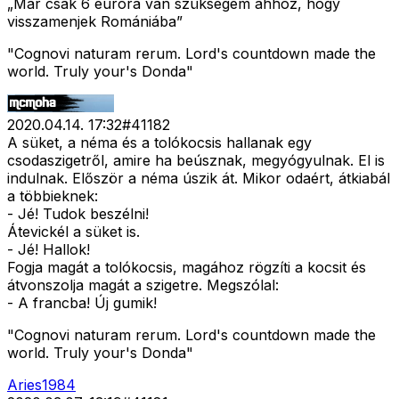
„Már csak 6 euróra van szükségem ahhoz, hogy
visszamenjek Romániába”
"Cognovi naturam rerum. Lord's countdown made the
world. Truly your's Donda"
2020.04.14. 17:32
#
41182
A süket, a néma és a tolókocsis hallanak egy
csodaszigetről, amire ha beúsznak, megyógyulnak. El is
indulnak. Először a néma úszik át. Mikor odaért, átkiabál
a többieknek:
- Jé! Tudok beszélni!
Átevickél a süket is.
- Jé! Hallok!
Fogja magát a tolókocsis, magához rögzíti a kocsit és
átvonszolja magát a szigetre. Megszólal:
- A francba! Új gumik!
"Cognovi naturam rerum. Lord's countdown made the
world. Truly your's Donda"
Aries1984