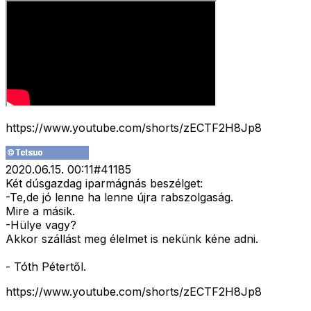
https://www.youtube.com/shorts/zECTF2H8Jp8
2020.06.15. 00:11
#
41185
Két dúsgazdag iparmágnás beszélget:
-Te,de jó lenne ha lenne újra rabszolgaság.
Mire a másik.
-Hülye vagy?
Akkor szállást meg élelmet is nekünk kéne adni.
- Tóth Pétertől.
https://www.youtube.com/shorts/zECTF2H8Jp8