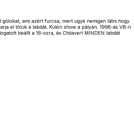
 gólokat, ami azért furcsa, mert ugye nemigen látni hogy
arja el tõlük a labdát. Külön show a pályán. 1998-as VB-n
ogatott beállt a 16-osra, és Chilavert MINDEN labdát