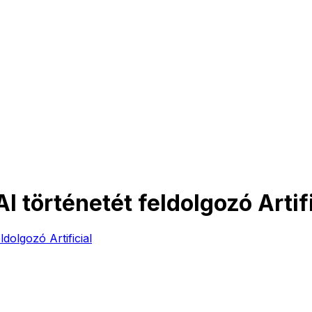
I történetét feldolgozó Artifi
dolgozó Artificial