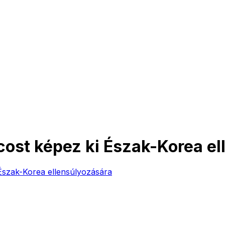
cost képez ki Észak-Korea el
Észak-Korea ellensúlyozására