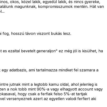
nos, okos, közel lakik, egyedül lakik, és nincs gyereke,
zést találunk magunknak, kompromisszumok mentén. Hát van
...
ni fog, hosszú távon viszont bukás lesz.
es ezaltal bevetelt generaljon" ez még jól is kisülhet, ha
ik egy adatbazis, ami tartalmazza mindket fel szamara a
ntre jutnak mint a legtobb kamu oldal, ahol jelenleg is
eszen a nok tobb mint 90%-a vagy elhagyott account vagy
kasaval, hogy csak a ferfiak felso 5%-at tartjak
el versenyeznek azert az egyetlen valodi ferfiert aki