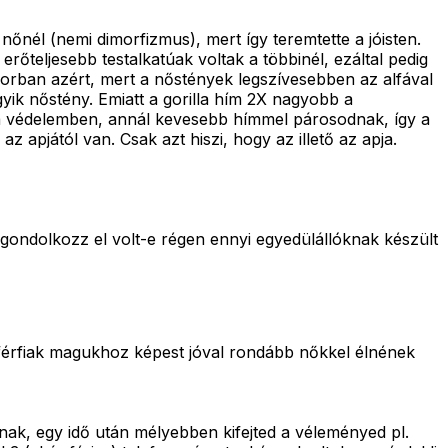
nőnél (nemi dimorfizmus), mert így teremtette a jóisten.
erőteljesebb testalkatúak voltak a többinél, ezáltal pedig
sorban azért, mert a nőstények legszívesebben az alfával
yik nőstény. Emiatt a gorilla hím 2X nagyobb a
a védelemben, annál kevesebb hímmel párosodnak, így a
apjától van. Csak azt hiszi, hogy az illető az apja.
 gondolkozz el volt-e régen ennyi egyedülállóknak készült
férfiak magukhoz képest jóval rondább nőkkel élnének
k, egy idő után mélyebben kifejted a véleményed pl.