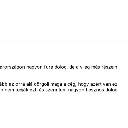
yarországon nagyon fura dolog, de a világ más részein
lább az orra alá dörgöli maga a cég, hogy azért van ez
okan nem tudják ezt, és szerintem nagyon hasznos dolog,