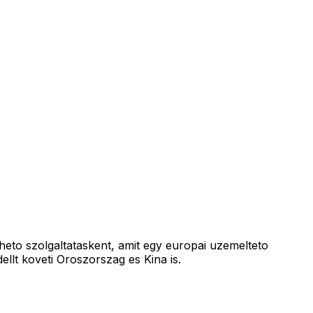
erheto szolgaltataskent, amit egy europai uzemelteto
lt koveti Oroszorszag es Kina is.