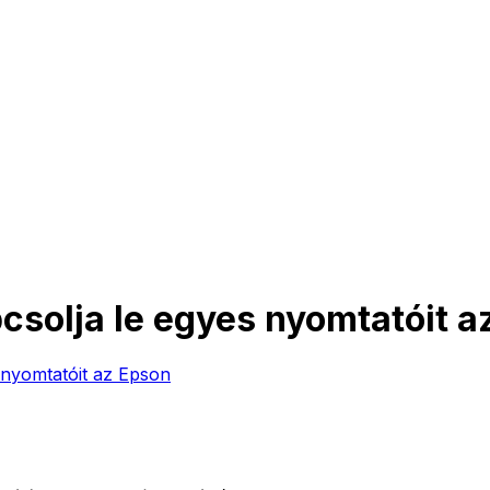
pcsolja le egyes nyomtatóit 
s nyomtatóit az Epson