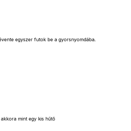
 évente egyszer futok be a gyorsnyomdába.
 akkora mint egy kis hűtő