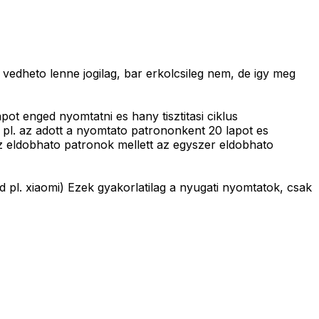
 vedheto lenne jogilag, bar erkolcsileg nem, de igy meg
pot enged nyomtatni es hany tisztitasi ciklus
pl. az adott a nyomtato patrononkent 20 lapot es
 eldobhato patronok mellett az egyszer eldobhato
d pl. xiaomi) Ezek gyakorlatilag a nyugati nyomtatok, csak