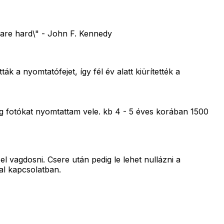
 are hard\" - John F. Kennedy
a nyomtatófejet, így fél év alatt kiürítették a
g fotókat nyomtattam vele. kb 4 - 5 éves korában 1500
 vagdosni. Csere után pedig le lehet nullázni a
al kapcsolatban.