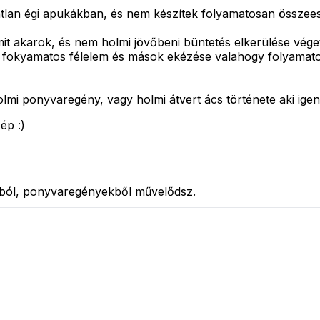
atlan égi apukákban, és nem készítek folyamatosan összee
it akarok, és nem holmi jövőbeni büntetés elkerülése véget
k a fokyamatos félelem és mások ekézése valahogy folyamat
mi ponyvaregény, vagy holmi átvert ács története aki igen
ép :)
okból, ponyvaregényekből művelődsz.