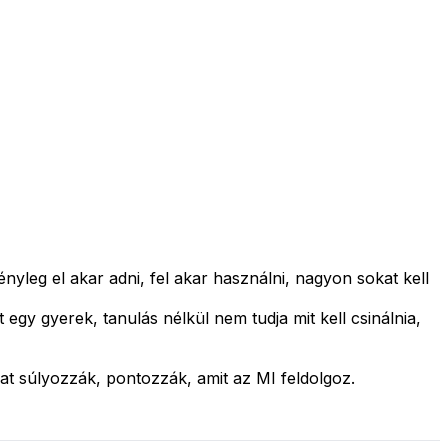
leg el akar adni, fel akar használni, nagyon sokat kell
t egy gyerek, tanulás nélkül nem tudja mit kell csinálnia,
at súlyozzák, pontozzák, amit az MI feldolgoz.