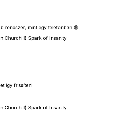
bb rendszer, mint egy telefonban 😄
n Churchill) Spark of Insanity
 így frissíteni.
n Churchill) Spark of Insanity