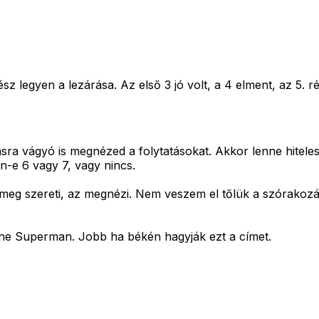
sz legyen a lezárása. Az első 3 jó volt, a 4 elment, az 5. 
ra vágyó is megnézed a folytatásokat. Akkor lenne hiteles
n-e 6 vagy 7, vagy nincs.
 meg szereti, az megnézi. Nem veszem el tőlük a szórakozá
lane Superman. Jobb ha békén hagyják ezt a címet.