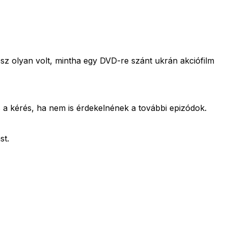
rész olyan volt, mintha egy DVD-re szánt ukrán akciófilm
 a kérés, ha nem is érdekelnének a további epizódok.
st.