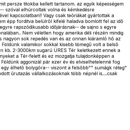
t persze titokba kellett tartanom. az egyik képességem
-- szóval elhúrcoltak volna és kémkedésre
ével kapcsolatban!! Vagy csak teóriákat gyártottak a
 épp forditva belülről kifelé haladva bomlott fel az idő
egyre rapszódikusabb időjárásnak-- de sajno s egyre
onalában.. Nem véletlen hogy amerika déli részén mindig
 és nagyon sok repedés van és az onnan kiáramló hő az
 Földünk valamikor sokkal kisebb tömegű volt a belső
epén kb. 2-3000km sugarú ÜRES Tér keletkezett ennek a
nyeket a Tér-felett és ez mozgatja tulajdonképpen a
A Földünk aggonizál pár ezer év és elviselhetelenné fog
 egy élhető bolygóra-- viszont a felsőbb"" sumágk réteg"
dott űrutazás vállalkozásoknak több népnél is....csak