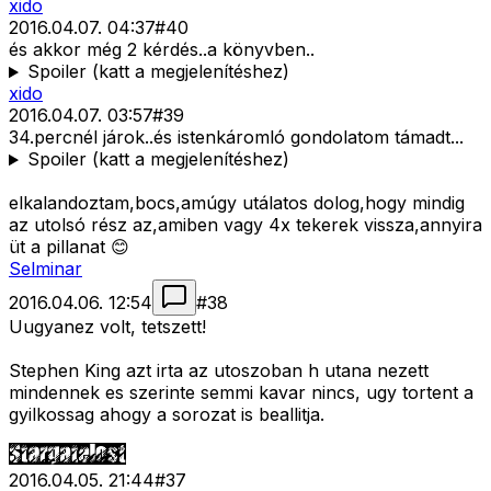
xido
2016.04.07. 04:37
#
40
és akkor még 2 kérdés..a könyvben..
Spoiler (katt a megjelenítéshez)
xido
2016.04.07. 03:57
#
39
34.percnél járok..és istenkáromló gondolatom támadt...
Spoiler (katt a megjelenítéshez)
elkalandoztam,bocs,amúgy utálatos dolog,hogy mindig
az utolsó rész az,amiben vagy 4x tekerek vissza,annyira
üt a pillanat 😊
Selminar
2016.04.06. 12:54
#
38
Uugyanez volt, tetszett!
Stephen King azt irta az utoszoban h utana nezett
mindennek es szerinte semmi kavar nincs, ugy tortent a
gyilkossag ahogy a sorozat is beallitja.
2016.04.05. 21:44
#
37