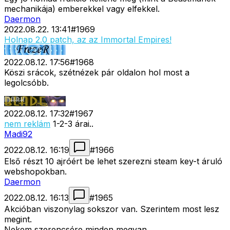
mechanikája) emberekkel vagy elfekkel.
Daermon
2022.08.22. 13:41
#
1969
Holnap 2.0 patch, az az Immortal Empires!
2022.08.12. 17:56
#
1968
Köszi srácok, szétnézek pár oldalon hol most a
legolcsóbb.
2022.08.12. 17:32
#
1967
nem reklám
1-2-3 árai..
Madi92
2022.08.12. 16:19
#
1966
Első részt 10 ajróért be lehet szerezni steam key-t áruló
webshopokban.
Daermon
2022.08.12. 16:13
#
1965
Akcióban viszonylag sokszor van. Szerintem most lesz
megint.
Nekem szerencsére minden megvan.