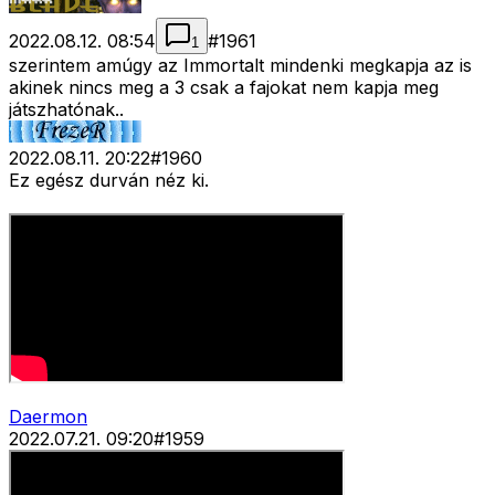
2022.08.12. 08:54
#
1961
1
szerintem amúgy az Immortalt mindenki megkapja az is
akinek nincs meg a 3 csak a fajokat nem kapja meg
játszhatónak..
2022.08.11. 20:22
#
1960
Ez egész durván néz ki.
Daermon
2022.07.21. 09:20
#
1959