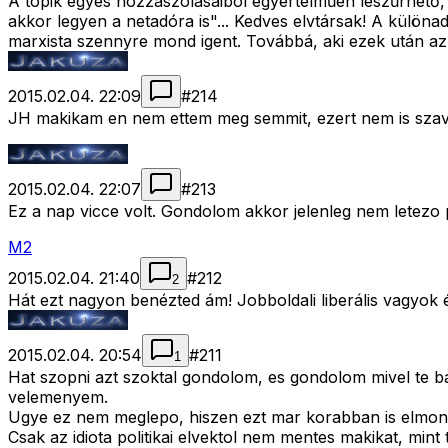
A topik egyes hozzászólásaiból egyértelműen leszűrhető, 
akkor legyen a netadóra is"... Kedves elvtársak! A külön
marxista szennyre mond igent. Továbbá, aki ezek után az 
2015.02.04. 22:09
#
214
JH makikam en nem ettem meg semmit, ezert nem is szavaz
2015.02.04. 22:07
#
213
Ez a nap vicce volt. Gondolom akkor jelenleg nem letezo p
M2
2015.02.04. 21:40
#
212
2
Hát ezt nagyon benézted ám! Jobboldali liberális vagyok 
2015.02.04. 20:54
#
211
1
Hat szopni azt szoktal gondolom, es gondolom mivel te 
velemenyem.
Ugye ez nem meglepo, hiszen ezt mar korabban is elmond
Csak az idiota politikai elvektol nem mentes makikat, mint t