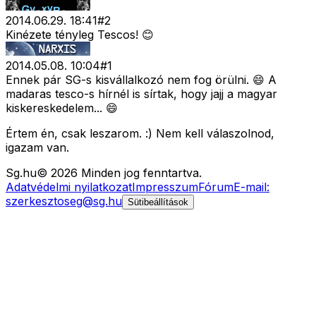
2014.06.29. 18:41
#
2
Kinézete tényleg Tescos! 😊
2014.05.08. 10:04
#
1
Ennek pár SG-s kisvállalkozó nem fog örülni. 😄 A
madaras tesco-s hírnél is sírtak, hogy jajj a magyar
kiskereskedelem... 😄
Értem én, csak leszarom. :) Nem kell válaszolnod,
igazam van.
Sg
.hu
©
2026
Minden jog fenntartva.
Adatvédelmi nyilatkozat
Impresszum
Fórum
E-mail:
szerkesztoseg@sg.hu
Sütibeállítások