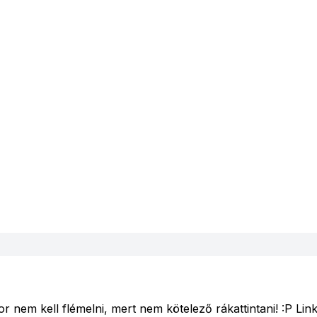
 nem kell flémelni, mert nem kötelező rákattintani! :P Link r