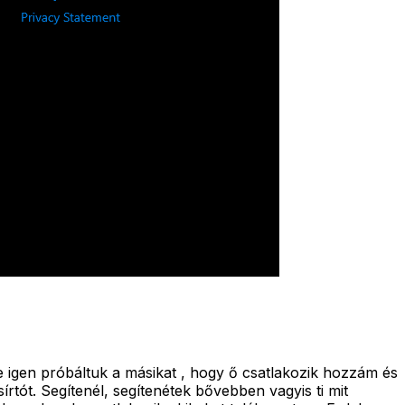
 igen próbáltuk a másikat , hogy ő csatlakozik hozzám és
írtót. Segítenél, segítenétek bővebben vagyis ti mit