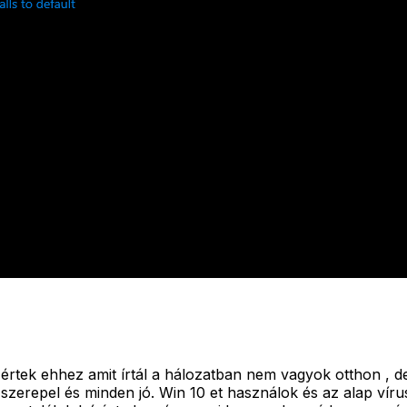
értek ehhez amit írtál a hálozatban nem vagyok otthon , de
 szerepel és minden jó. Win 10 et használok és az alap vírus