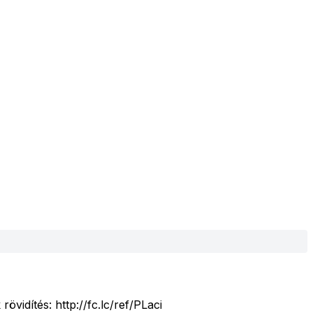
övidítés: http://fc.lc/ref/PLaci