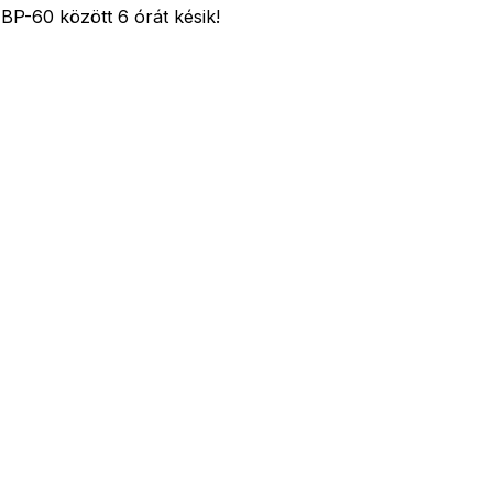
 BP-60 között 6 órát késik!