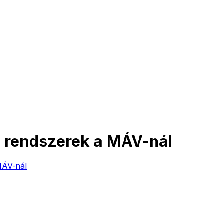
i rendszerek a MÁV-nál
MÁV-nál