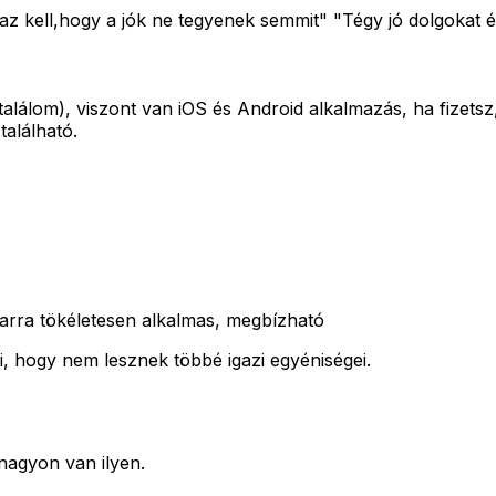
z kell,hogy a jók ne tegyenek semmit" "Tégy jó dolgokat é
alálom), viszont van iOS és Android alkalmazás, ha fizets
található.
arra tökéletesen alkalmas, megbízható
, hogy nem lesznek többé igazi egyéniségei.
nagyon van ilyen.