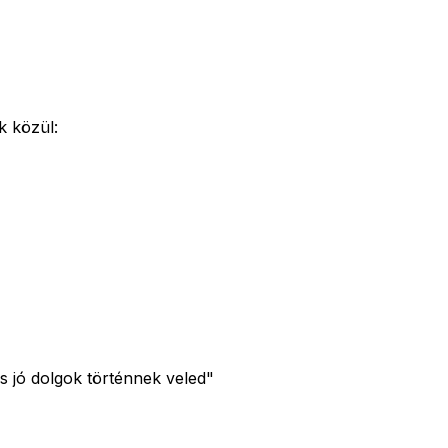
k közül:
s jó dolgok történnek veled"