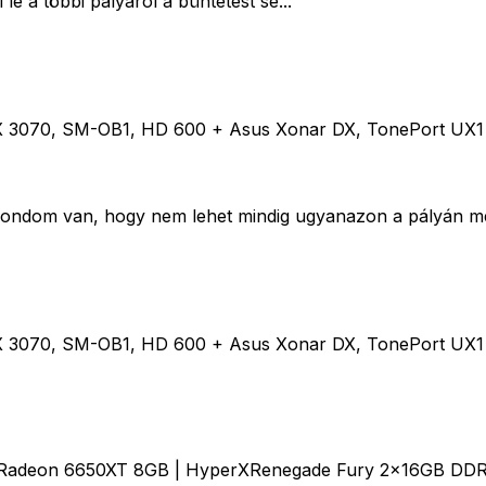
le a többi pályáról a büntetést se...
0, SM-OB1, HD 600 + Asus Xonar DX, TonePort UX1 + Ale
 gondom van, hogy nem lehet mindig ugyanazon a pályán men
0, SM-OB1, HD 600 + Asus Xonar DX, TonePort UX1 + Ale
Radeon 6650XT 8GB | HyperXRenegade Fury 2x16GB DDR4-3