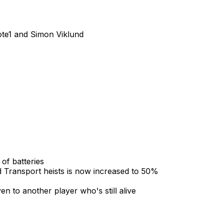
ote1 and Simon Viklund
of batteries
d Transport heists is now increased to 50%
en to another player who's still alive