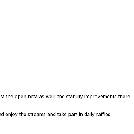
 the open beta as well; the stability improvements there
njoy the streams and take part in daily raffles.