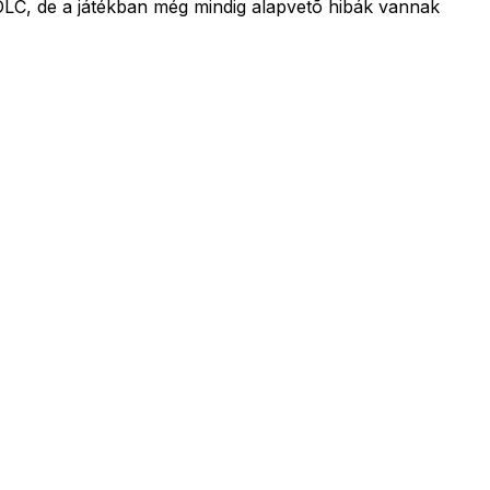
 DLC, de a játékban még mindig alapvetõ hibák vannak