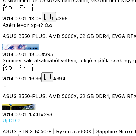
A sikertelen próbálkozás nem számít, viszont nem is szedi 
2014.07.01. 18:06
#
396
1
Azért levon xp-t? O.o
ASUS B550-PLUS, AMD 5600X, 32 GB DDR4, EVGA RTX 307
2014.07.01. 18:00
#
395
Summer sale alkalmából vettem, tök jó a játék, csak egy
2014.07.01. 16:36
#
394
...
ASUS B550-PLUS, AMD 5600X, 32 GB DDR4, EVGA RTX 307
2014.07.01. 15:41
#
393
Új DLC!
ASUS STRIX B550-F | Ryzen 5 5600X | Sapphire Nitro+ 