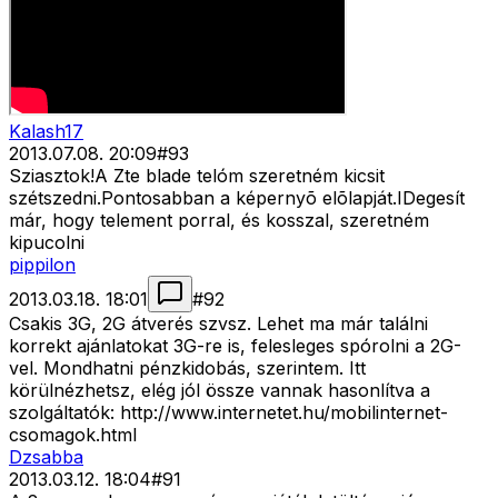
Kalash17
2013.07.08. 20:09
#
93
Sziasztok!A Zte blade telóm szeretném kicsit
szétszedni.Pontosabban a képernyõ elõlapját.IDegesít
már, hogy telement porral, és kosszal, szeretném
kipucolni
pippilon
2013.03.18. 18:01
#
92
Csakis 3G, 2G átverés szvsz. Lehet ma már találni
korrekt ajánlatokat 3G-re is, felesleges spórolni a 2G-
vel. Mondhatni pénzkidobás, szerintem. Itt
körülnézhetsz, elég jól össze vannak hasonlítva a
szolgáltatók: http://www.internetet.hu/mobilinternet-
csomagok.html
Dzsabba
2013.03.12. 18:04
#
91