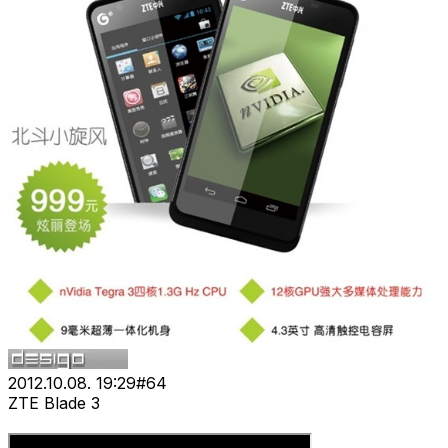
2012.10.08. 19:29
#
64
ZTE Blade 3