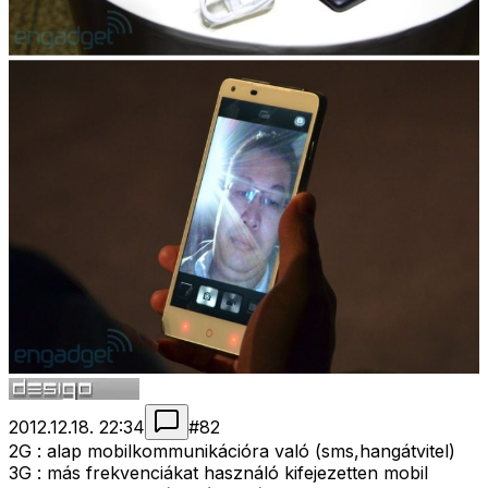
2012.12.18. 22:34
#
82
2G : alap mobilkommunikációra való (sms,hangátvitel)
3G : más frekvenciákat használó kifejezetten mobil