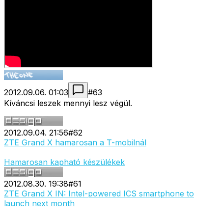
2012.09.06. 01:03
#
63
Kíváncsi leszek mennyi lesz végül.
2012.09.04. 21:56
#
62
ZTE Grand X hamarosan a T-mobilnál
Hamarosan kapható készülékek
2012.08.30. 19:38
#
61
ZTE Grand X IN: Intel-powered ICS smartphone to
launch next month