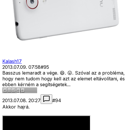
Kalash17
2013.07.09. 07:58
#
95
Basszus lemaradt a vége. 😄. 😛. Szóval az a probléma,
hogy nem tudom hogy kell azt az elemet eltávolítani, és
ebben kérném a segítségetek...
2013.07.08. 20:27
#
94
Akkor hajrá.