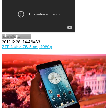
2012.12.28. 14:46
#
83
ZTE Nubia Z5: 5 col, 1080p