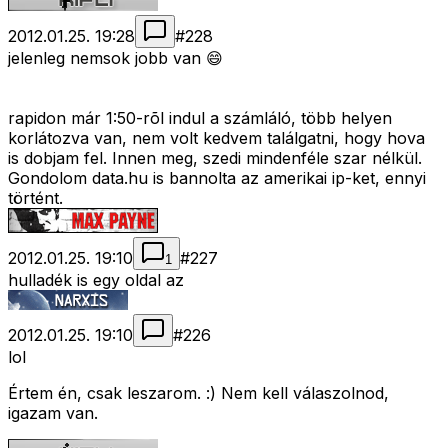
2012.01.25. 19:28
#
228
jelenleg nemsok jobb van 😄
rapidon már 1:50-rõl indul a számláló, több helyen
korlátozva van, nem volt kedvem találgatni, hogy hova
is dobjam fel. Innen meg, szedi mindenféle szar nélkül.
Gondolom data.hu is bannolta az amerikai ip-ket, ennyi
történt.
2012.01.25. 19:10
#
227
1
hulladék is egy oldal az
2012.01.25. 19:10
#
226
lol
Értem én, csak leszarom. :) Nem kell válaszolnod,
igazam van.