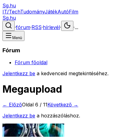
Sg.hu
IT/Tech
Tudomány
Játék
Autó
Film
Sg.hu
·
fórum
·
RSS
·
hírlevél
·
·
...
Menü
Fórum
Fórum főoldal
Jelentkezz be
a kedvenceid megtekintéséhez.
Megaupload
← Előző
Oldal
6
/
11
Következő →
Jelentkezz be
a hozzászóláshoz.