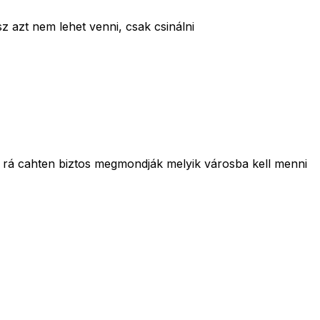
 azt nem lehet venni, csak csinálni
z rá cahten biztos megmondják melyik városba kell menni