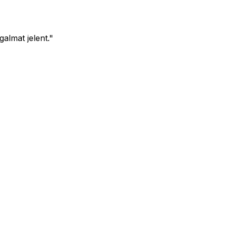
almat jelent."