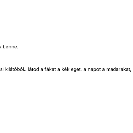
k benne.
 kilátóból.. látod a fákat a kék eget, a napot a madarakat,