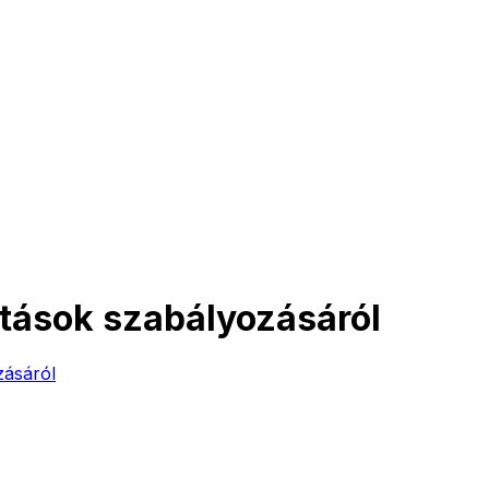
atások szabályozásáról
zásáról