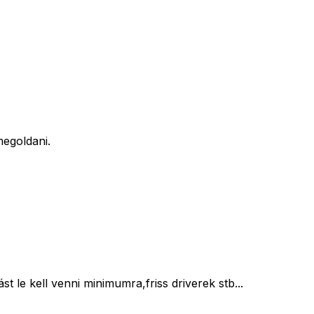
megoldani.
 le kell venni minimumra,friss driverek stb...