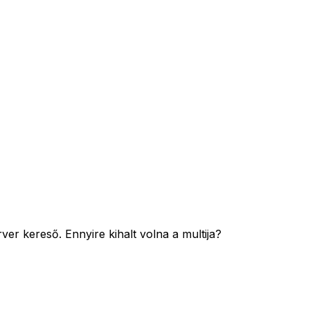
er kereső. Ennyire kihalt volna a multija?