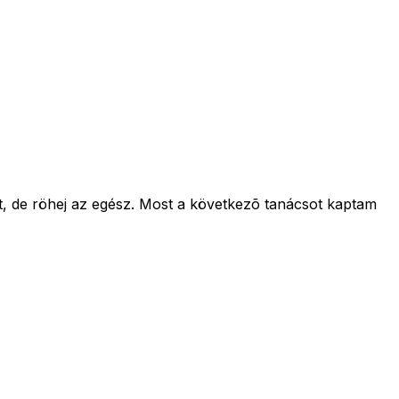
t, de röhej az egész. Most a következõ tanácsot kaptam