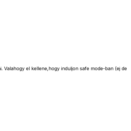
ni. Valahogy el kellene,hogy induljon safe mode-ban (ej de