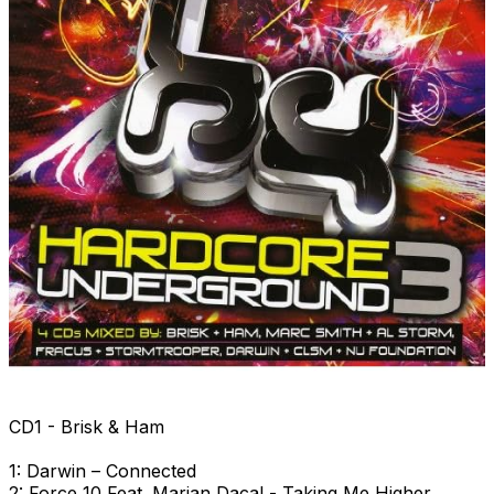
CD1 - Brisk & Ham
1: Darwin – Connected
2: Force 10 Feat. Marian Dacal - Taking Me Higher