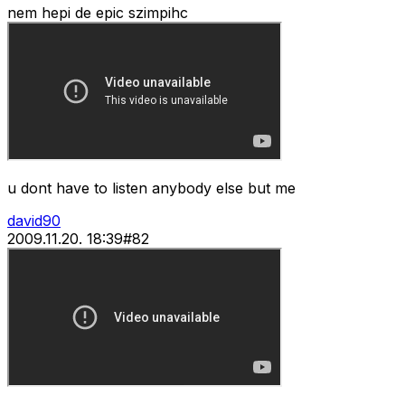
nem hepi de epic szimpihc
u dont have to listen anybody else but me
david90
2009.11.20. 18:39
#
82