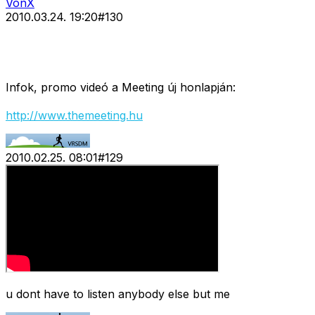
VonX
2010.03.24. 19:20
#
130
Infok, promo videó a Meeting új honlapján:
http://www.themeeting.hu
2010.02.25. 08:01
#
129
u dont have to listen anybody else but me