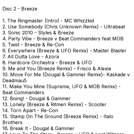
Disc 2 - Breeze
1. The Ringmaster (Intro) - MC Whizzkid
2. Use Somebody (Chris Unknown Remix) - Ultrabeat
3. Sonic 2010 - Styles & Breeze
4. Party Vibe - Breeze v Beat Commanders feat MOB
5. Twist - Breeze & Re-Con
6. Everywhere (Breeze & UFO Remix) - Master Blaster
7. All Outta Love - Azora
8. Hardcore Orchestra - Breeze & UFO
9. Me and You (Breeze Remix) - Frisco & Alexia
10. Move For Me (Dougal & Gammer Remix)- Kaskade v
Deadmau5
11. Make You Mine (Supreme, UFO & MOB Remix) -
Beat Commanders
12. Boing! - Dougal & Gammer
13. Lonely (Breeze & Ritmen Remix) - Scooter
14. Torn Apart - Re-Con
15. Stamp On The Ground (Breeze Remix) - Italo
Brothers
16. Break It - Dougal & Gammer