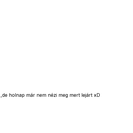
a ,de holnap már nem nézi meg mert lejárt xD