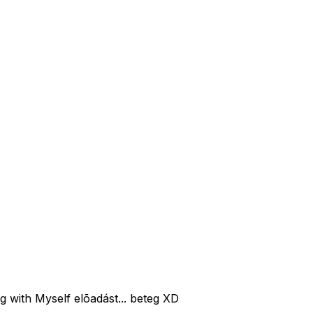
with Myself elõadást... beteg XD