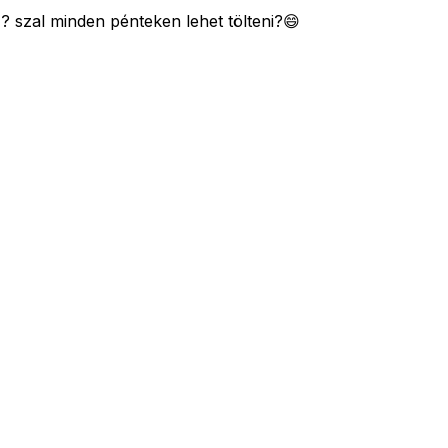
z? szal minden pénteken lehet tölteni?😄