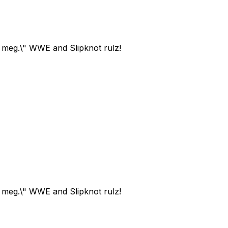
 meg.\" WWE and Slipknot rulz!
 meg.\" WWE and Slipknot rulz!