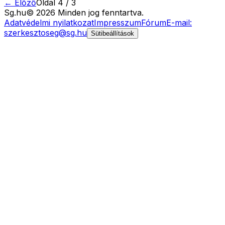
← Előző
Oldal
4
/
3
Sg
.hu
©
2026
Minden jog fenntartva.
Adatvédelmi nyilatkozat
Impresszum
Fórum
E-mail:
szerkesztoseg@sg.hu
Sütibeállítások