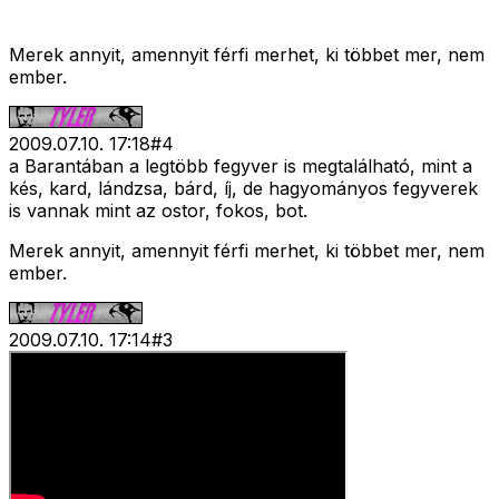
Merek annyit, amennyit férfi merhet, ki többet mer, nem
ember.
2009.07.10. 17:18
#
4
a Barantában a legtöbb fegyver is megtalálható, mint a
kés, kard, lándzsa, bárd, íj, de hagyományos fegyverek
is vannak mint az ostor, fokos, bot.
Merek annyit, amennyit férfi merhet, ki többet mer, nem
ember.
2009.07.10. 17:14
#
3