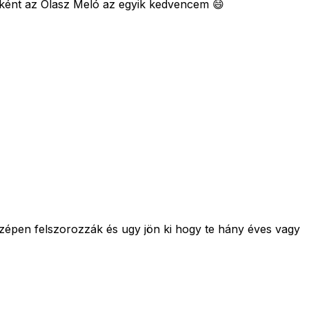
bként az Olasz Meló az egyik kedvencem 😄
szépen felszorozzák és ugy jön ki hogy te hány éves vagy