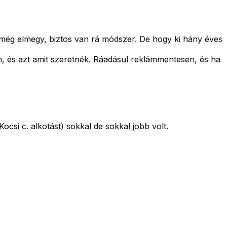
ég elmegy, biztos van rá módszer. De hogy ki hány éves
, és azt amit szeretnék. Ráadásul reklámmentesen, és ha
si c. alkotást) sokkal de sokkal jobb volt.