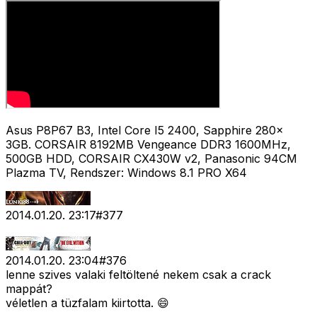
Asus P8P67 B3, Intel Core I5 2400, Sapphire 280x
3GB. CORSAIR 8192MB Vengeance DDR3 1600MHz,
500GB HDD, CORSAIR CX430W v2, Panasonic 94CM
Plazma TV, Rendszer: Windows 8.1 PRO X64
2014.01.20. 23:17
#
377
2014.01.20. 23:04
#
376
lenne szives valaki feltöltené nekem csak a crack
mappát?
véletlen a tüzfalam kiirtotta. 😄