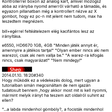
Kontrollerrel boxon az analog kart, amivel mozogsz
abba az irányba nyomd amerrõl várható a támadás, és
egyazon pillanatban még a kontrollert nézve az X
gombot, hogy ez pc-n mit jelent nem tudom, max ha
leszedtem megnézem.
bill+egérrel feltéátelezem elég kacifántos lesz az
irányítása.
e6550, HD6670 1GB, 4GB "Minden játék annyit ér,
amennyire a játékos tartja!" "Olyan ember nincs aki nem
warezol, csak aki nem vallja be." "A warez-ra kifogás
nincs, csak magyarázat!" "Nem mindegy!"
2014.01.10. 18:20
#
340
Hogy mûködik ez a védekezés dolog, mert ugyan a
tutorialban simán megcsináltam de nem igazán
tudatosult bennem ,hogy akkor most mit is kell nyomni,
mármint melyik irányt ha teszem azt oldalról suhint az
ellen?
"...a labda mindenhol gömböly?, a focisták mindenhol