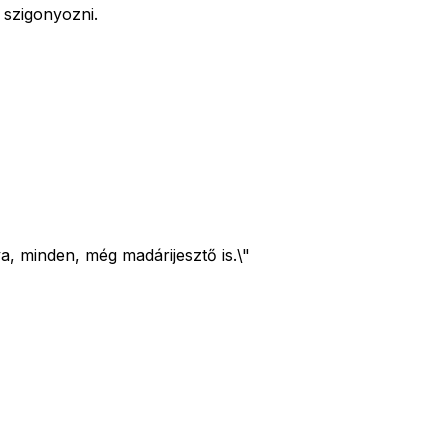
 szigonyozni.
a, minden, még madárijesztő is.\"