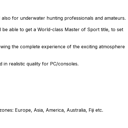
nd also for underwater hunting professionals and amateurs.
 be able to get a World-class Master of Sport title, to set
.
allowing the complete experience of the exciting atmosphere
in realistic quality for PC/consoles.
ones: Europe, Asia, America, Australia, Fiji etc.