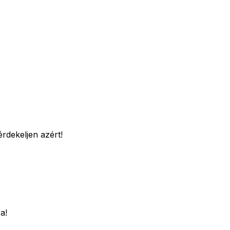
rdekeljen azért!
a!