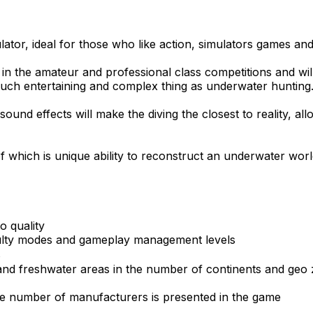
ulator, ideal for those who like action, simulators games a
t in the amateur and professional class competitions and will
n such entertaining and complex thing as underwater hunting
 sound effects will make the diving the closest to reality, 
which is unique ability to reconstruct an underwater world 
o quality
iculty modes and gameplay management levels
s
d and freshwater areas in the number of continents and geo z
he number of manufacturers is presented in the game