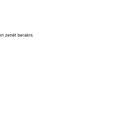
en zenét berakni.