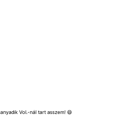
nyadik Vol.-nál tart asszem! 😄