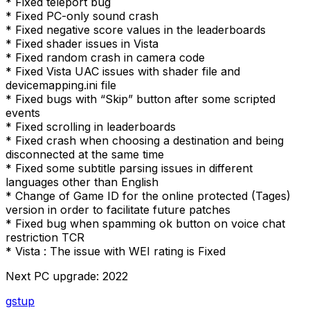
* Fixed teleport bug
* Fixed PC-only sound crash
* Fixed negative score values in the leaderboards
* Fixed shader issues in Vista
* Fixed random crash in camera code
* Fixed Vista UAC issues with shader file and
devicemapping.ini file
* Fixed bugs with “Skip” button after some scripted
events
* Fixed scrolling in leaderboards
* Fixed crash when choosing a destination and being
disconnected at the same time
* Fixed some subtitle parsing issues in different
languages other than English
* Change of Game ID for the online protected (Tages)
version in order to facilitate future patches
* Fixed bug when spamming ok button on voice chat
restriction TCR
* Vista : The issue with WEI rating is Fixed
Next PC upgrade: 2022
gstup