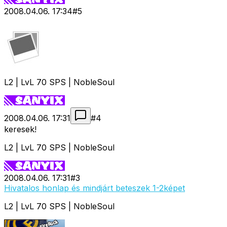
2008.04.06. 17:34
#
5
L2 | LvL 70 SPS | NobleSoul
2008.04.06. 17:31
#
4
keresek!
L2 | LvL 70 SPS | NobleSoul
2008.04.06. 17:31
#
3
Hivatalos honlap és mindjárt beteszek 1-2képet
L2 | LvL 70 SPS | NobleSoul