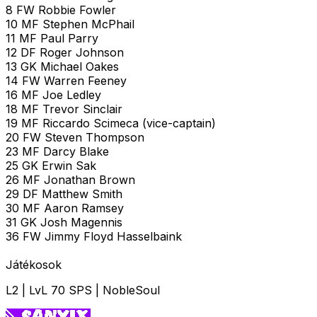
8 FW Robbie Fowler
10 MF Stephen McPhail
11 MF Paul Parry
12 DF Roger Johnson
13 GK Michael Oakes
14 FW Warren Feeney
16 MF Joe Ledley
18 MF Trevor Sinclair
19 MF Riccardo Scimeca (vice-captain)
20 FW Steven Thompson
23 MF Darcy Blake
25 GK Erwin Sak
26 MF Jonathan Brown
29 DF Matthew Smith
30 MF Aaron Ramsey
31 GK Josh Magennis
36 FW Jimmy Floyd Hasselbaink
Játékosok
L2 | LvL 70 SPS | NobleSoul