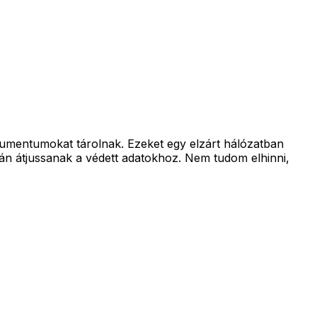
kumentumokat tárolnak. Ezeket egy elzárt hálózatban
imán átjussanak a védett adatokhoz. Nem tudom elhinni,