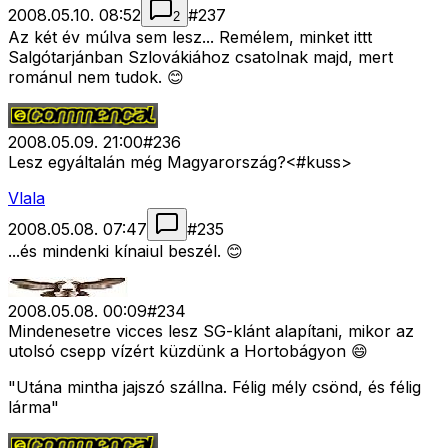
2008.05.10. 08:52
#
237
2
Az két év múlva sem lesz... Remélem, minket ittt
Salgótarjánban Szlovákiához csatolnak majd, mert
románul nem tudok. 😊
2008.05.09. 21:00
#
236
Lesz egyáltalán még Magyarország?<#kuss>
Vlala
2008.05.08. 07:47
#
235
...és mindenki kínaiul beszél. 😊
2008.05.08. 00:09
#
234
Mindenesetre vicces lesz SG-klánt alapítani, mikor az
utolsó csepp vízért küzdünk a Hortobágyon 😄
"Utána mintha jajszó szállna. Félig mély csönd, és félig
lárma"