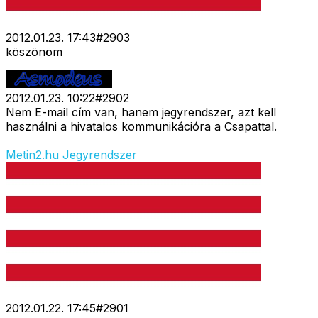
2012.01.23. 17:43
#
2903
köszönöm
2012.01.23. 10:22
#
2902
Nem E-mail cím van, hanem jegyrendszer, azt kell
használni a hivatalos kommunikációra a Csapattal.
Metin2.hu Jegyrendszer
2012.01.22. 17:45
#
2901