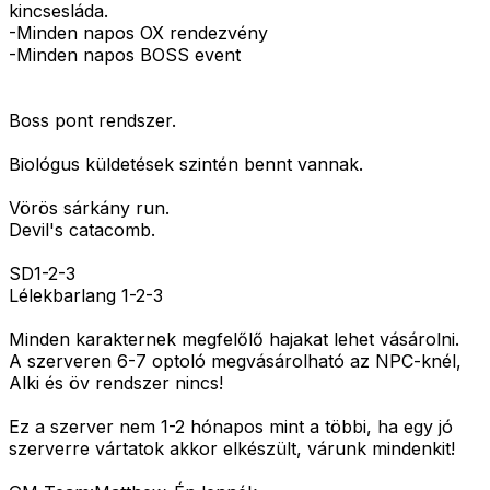
kincsesláda.
-Minden napos OX rendezvény
-Minden napos BOSS event
Boss pont rendszer.
Biológus küldetések szintén bennt vannak.
Vörös sárkány run.
Devil's catacomb.
SD1-2-3
Lélekbarlang 1-2-3
Minden karakternek megfelőlő hajakat lehet vásárolni.
A szerveren 6-7 optoló megvásárolható az NPC-knél,
Alki és öv rendszer nincs!
Ez a szerver nem 1-2 hónapos mint a többi, ha egy jó
szerverre vártatok akkor elkészült, várunk mindenkit!