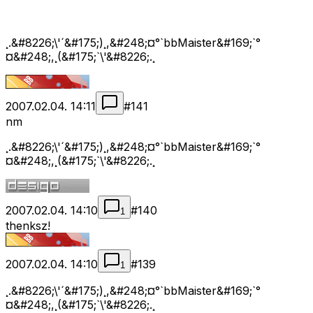
¸.&#8226;\'´&#175;)¸,&#248;¤°`bbMaister&#169;`°
¤&#248;,¸(&#175;`\'&#8226;.¸
2007.02.04. 14:11
#
141
nm
¸.&#8226;\'´&#175;)¸,&#248;¤°`bbMaister&#169;`°
¤&#248;,¸(&#175;`\'&#8226;.¸
2007.02.04. 14:10
#
140
1
thenksz!
2007.02.04. 14:10
#
139
1
¸.&#8226;\'´&#175;)¸,&#248;¤°`bbMaister&#169;`°
¤&#248;,¸(&#175;`\'&#8226;.¸