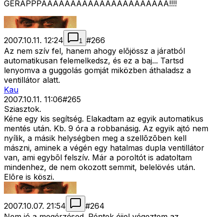
GERAPPPAAAAAAAAAAAAAAAAAAAAAA!!!!
2007.10.11. 12:24
#
266
1
Az nem szív fel, hanem ahogy elõjössz a járatból
automatikusan felemelkedsz, és ez a baj... Tartsd
lenyomva a guggolás gomját miközben áthaladsz a
ventillátor alatt.
Kau
2007.10.11. 11:06
#
265
Sziasztok.
Kéne egy kis segítség. Elakadtam az egyik automatikus
mentés után. Kb. 9 óra a robbanásig. Az egyik ajtó nem
nyílik, a másik helységben meg a szellõzõben kell
mászni, aminek a végén egy hatalmas dupla ventillátor
van, ami egybõl felszív. Már a poroltót is adatoltam
mindenhez, de nem okozott semmit, belelövés után.
Elõre is köszi.
2007.10.07. 21:54
#
264
Nem jó a megérzésed. Péntek éjjel végeztem az