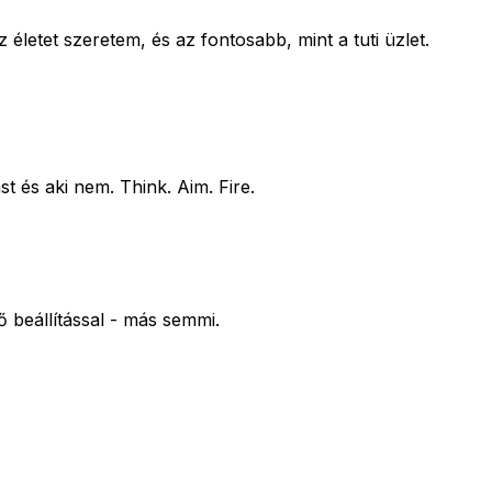
letet szeretem, és az fontosabb, mint a tuti üzlet.
st és aki nem. Think. Aim. Fire.
ő beállítással - más semmi.