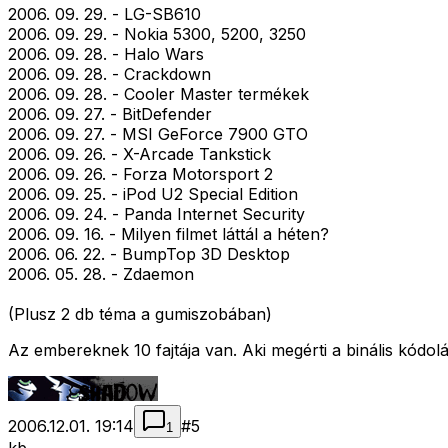
2006. 09. 29. - LG-SB610
2006. 09. 29. - Nokia 5300, 5200, 3250
2006. 09. 28. - Halo Wars
2006. 09. 28. - Crackdown
2006. 09. 28. - Cooler Master termékek
2006. 09. 27. - BitDefender
2006. 09. 27. - MSI GeForce 7900 GTO
2006. 09. 26. - X-Arcade Tankstick
2006. 09. 26. - Forza Motorsport 2
2006. 09. 25. - iPod U2 Special Edition
2006. 09. 24. - Panda Internet Security
2006. 09. 16. - Milyen filmet láttál a héten?
2006. 06. 22. - BumpTop 3D Desktop
2006. 05. 28. - Zdaemon
(Plusz 2 db téma a gumiszobában)
Az embereknek 10 fajtája van. Aki megérti a binális kódolá
2006.12.01. 19:14
#
5
1