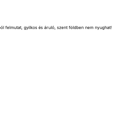
ól felmutat, gyilkos és áruló, szent földben nem nyughat!